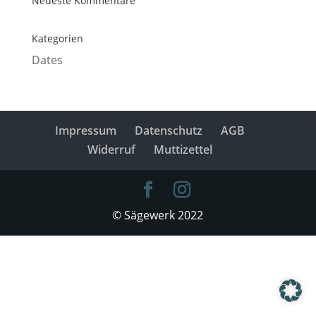
Neueste Kommentare
Kategorien
Dates
Impressum
Datenschutz
AGB
Widerruf
Muttizettel
© Sägewerk 2022