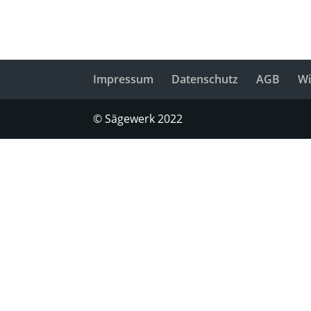
Impressum
Datenschutz
AGB
Wi
© Sägewerk 2022