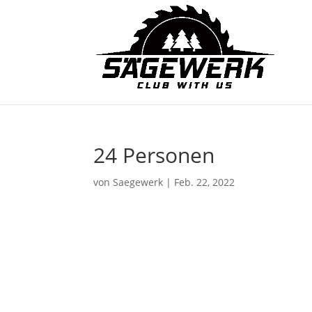
24 Personen
von
Saegewerk
|
Feb. 22, 2022