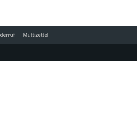
derruf
Muttizettel