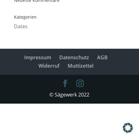
Neueste Kommentare
Kategorien
Dates
Impressum
Datenschutz
AGB
Widerruf
Muttizettel
© Sägewerk 2022