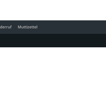
derruf
Muttizettel