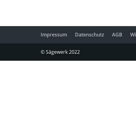
Impressum
Datenschutz
AGB
Wi
© Sägewerk 2022